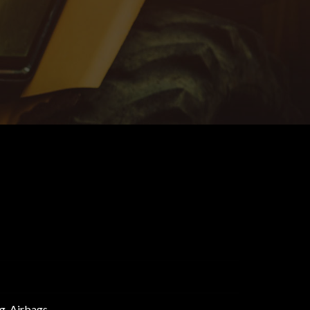
ng, Airbags