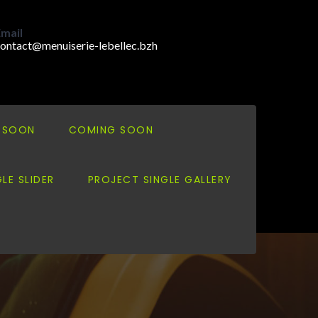
mail
ontact@menuiserie-lebellec.bzh
 SOON
COMING SOON
LE SLIDER
PROJECT SINGLE GALLERY