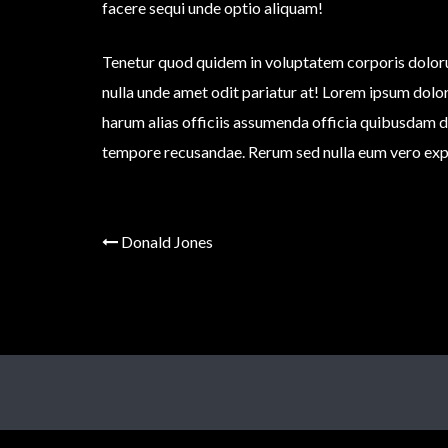
facere sequi unde optio aliquam!
Tenetur quod quidem in voluptatem corporis dolor
nulla unde amet odit pariatur at! Lorem ipsum dolor
harum alias officiis assumenda officia quibusdam 
tempore recusandae. Rerum sed nulla eum vero expe
Donald Jones