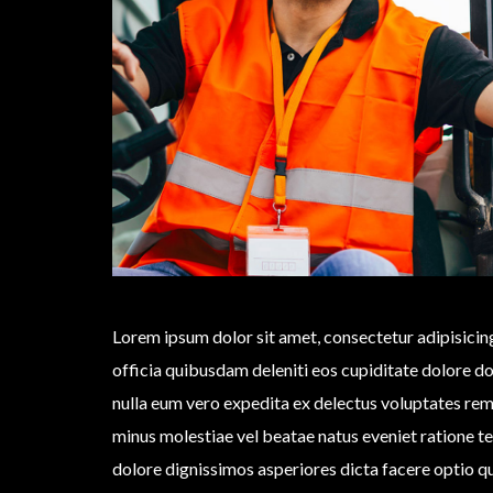
Lorem ipsum dolor sit amet, consectetur adipisicin
officia quibusdam deleniti eos cupiditate dolore 
nulla eum vero expedita ex delectus voluptates rem 
minus molestiae vel beatae natus eveniet ratione t
dolore dignissimos asperiores dicta facere optio