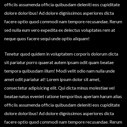
officiis assumenda officia quibusdam deleniti eos cupiditate
dolore doloribus! Ad dolore dignissimos asperiores dicta
facere optio quod commodi nam tempore recusandae. Rerum
sed nulla eum vero expedita ex delectus voluptates rem at
neque quos facere sequi unde optio aliquam!
Tenetur quod quidem in voluptatem corporis dolorum dicta
sit pariatur porro quaerat autem ipsam odit quam beatae
tempora quibusdam illum! Modi velit odio nam nulla unde
amet odit pariatur at! Lorem ipsum dolor sit amet,
consectetur adipisicing elit. Qui dicta minus molestiae vel
beatae natus eveniet ratione temporibus aperiam harum alias
officiis assumenda officia quibusdam deleniti eos cupiditate
dolore doloribus! Ad dolore dignissimos asperiores dicta
facere optio quod commodi nam tempore recusandae. Rerum