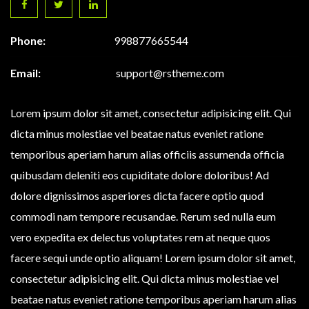
Phone:
998877665544
Email:
support@rstheme.com
Lorem ipsum dolor sit amet, consectetur adipisicing elit. Qui
dicta minus molestiae vel beatae natus eveniet ratione
temporibus aperiam harum alias officiis assumenda officia
quibusdam deleniti eos cupiditate dolore doloribus! Ad
dolore dignissimos asperiores dicta facere optio quod
commodi nam tempore recusandae. Rerum sed nulla eum
vero expedita ex delectus voluptates rem at neque quos
facere sequi unde optio aliquam! Lorem ipsum dolor sit amet,
consectetur adipisicing elit. Qui dicta minus molestiae vel
beatae natus eveniet ratione temporibus aperiam harum alias