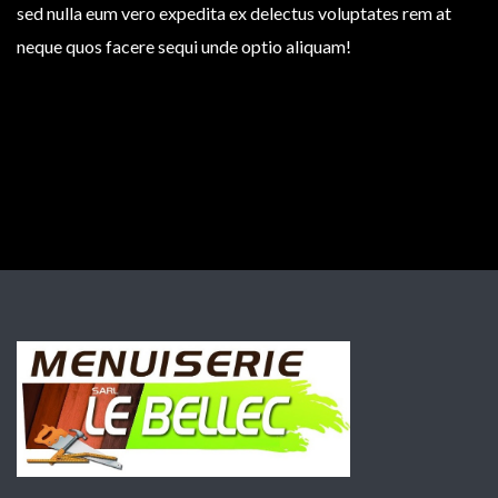
sed nulla eum vero expedita ex delectus voluptates rem at
neque quos facere sequi unde optio aliquam!