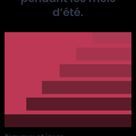
d’été.