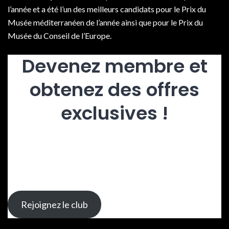
l’année et a été l’un des meilleurs candidats pour le Prix du
Musée méditerranéen de l’année ainsi que pour le Prix du
Musée du Conseil de l’Europe.
Devenez membre et
obtenez des offres
exclusives !
Les adhérent·es ont accès à des expositions et des ventes
exclusives. Notre abonnement coûtent $99.99 et est facturé
annuellement.
Rejoignez le club