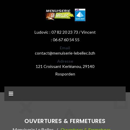
Ludovic : 07 82 20 23 73 / Vincent
: 06 67 60 54 55
Email
contact@menuiserie-lebellec.bzh
Adresse
121 Croissant Kerléanou, 29140
Rosporden
OUVERTURES & FERMETURES
Menuiserie Le Bellec
Ouvertures & Fermetures