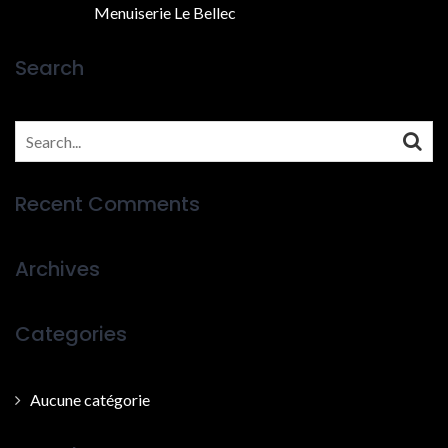
Menuiserie Le Bellec
Search
Search
for:
Recent Comments
Archives
Categories
Aucune catégorie