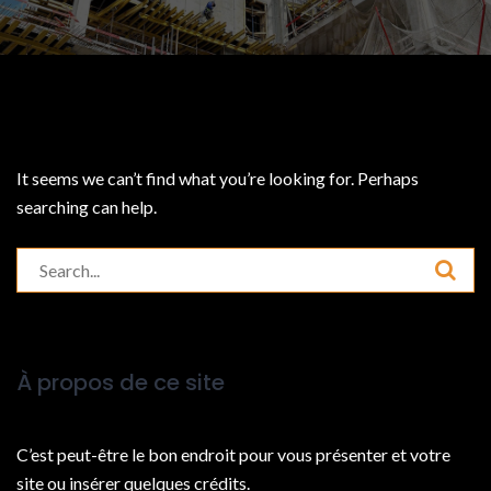
It seems we can’t find what you’re looking for. Perhaps
searching can help.
Search
for:
À propos de ce site
C’est peut-être le bon endroit pour vous présenter et votre
site ou insérer quelques crédits.