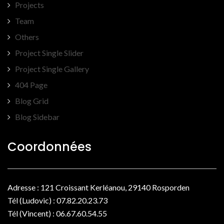
Projects
Team
Others
Project Single Slider
Project Single Gallery
404 Page
Blog Grid
Blog Sidebar
Coordonnées
Adresse : 121 Croissant Kerléanou, 29140 Rosporden
Tél (Ludovic) : 07.82.20.23.73
Tél (Vincent) : 06.67.60.54.55