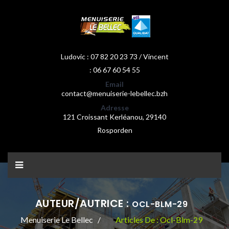
Ludovic : 07 82 20 23 73 / Vincent
: 06 67 60 54 55
Email
contact@menuiserie-lebellec.bzh
Adresse
121 Croissant Kerléanou, 29140
Rosporden
AUTEUR/AUTRICE :
OCL-BLM-29
Menuiserie Le Bellec
Articles De : Ocl-Blm-29