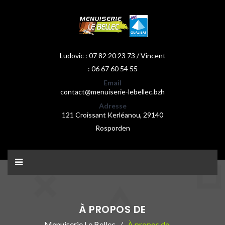
Ludovic : 07 82 20 23 73 / Vincent
: 06 67 60 54 55
Email
contact@menuiserie-lebellec.bzh
Adresse
121 Croissant Kerléanou, 29140
Rosporden
À PROPOS DE
Menuiserie Le Bellec
À propos de